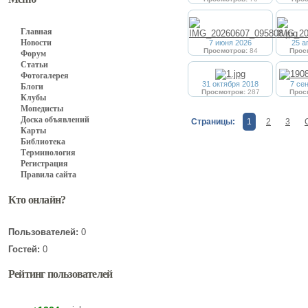
Главная
Новости
7 июня 2026
25 а
Просмотров:
84
Прос
Форум
Статьи
Фотогалерея
31 октября 2018
7 се
Блоги
Просмотров:
287
Прос
Клубы
Мопедисты
Доска объявлений
Страницы:
1
2
3
Карты
Библиотека
Терминология
Регистрация
Правила сайта
Кто онлайн?
Пользователей:
0
Гостей:
0
Рейтинг пользователей