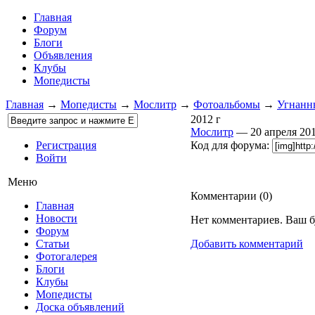
Главная
Форум
Блоги
Объявления
Клубы
Мопедисты
Главная
→
Мопедисты
→
Мослитр
→
Фотоальбомы
→
Угнанн
2012 г
Мослитр
— 20 апреля 2
Регистрация
Код для форума:
Войти
Меню
Комментарии (
0
)
Главная
Новости
Нет комментариев. Ваш б
Форум
Статьи
Добавить комментарий
Фотогалерея
Блоги
Клубы
Мопедисты
Доска объявлений