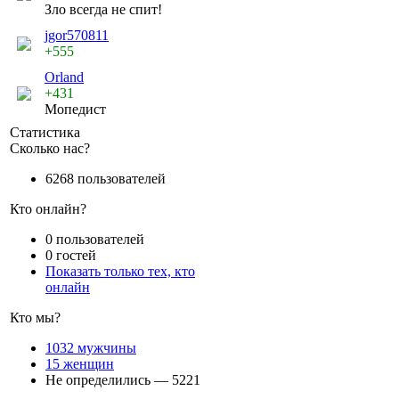
Зло всегда не спит!
jgor570811
+555
Orland
+431
Мопедист
Статистика
Сколько нас?
6268 пользователей
Кто онлайн?
0 пользователей
0 гостей
Показать только тех, кто
онлайн
Кто мы?
1032 мужчины
15 женщин
Не определились — 5221