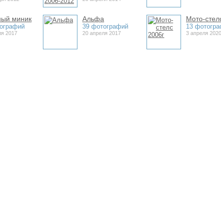
ный миник
Альфа
Мото-стел
ографий
39 фотографий
13 фотогр
ля 2017
20 апреля 2017
3 апреля 202