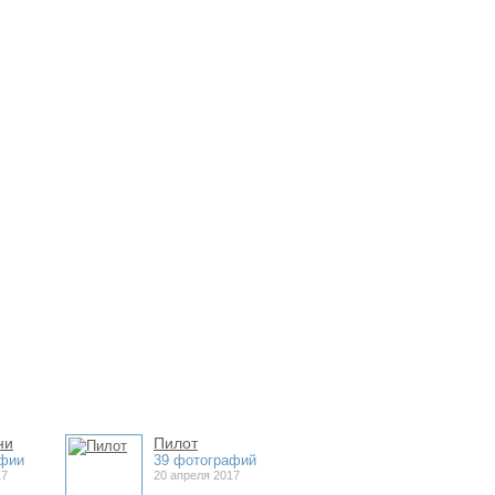
ни
Пилот
афии
39 фотографий
17
20 апреля 2017