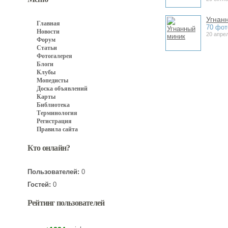
Угнан
Главная
70 фот
Новости
20 апре
Форум
Статьи
Фотогалерея
Блоги
Клубы
Мопедисты
Доска объявлений
Карты
Библиотека
Терминология
Регистрация
Правила сайта
Кто онлайн?
Пользователей:
0
Гостей:
0
Рейтинг пользователей