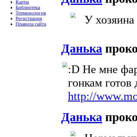
Карты
Библиотека
Терминология
У хозяина 
Регистрация
Правила сайта
Данька
прок
:D Не мне фа
гонкам готов 
http://www.mo
Данька
прок