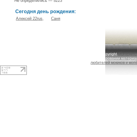
Не определились — 5223
Сегодня день рождения:
Алексей 22rus
,
Саня
Copyright
МОПЕДИСТ
При копировании материал
любителей мокиков и моп