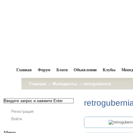
Главная
Форум
Блоги
Объявления
Клубы
Мопе
Главная
→
Мопедисты
→
retrogubernia
retroguberni
Регистрация
Войти
Меню