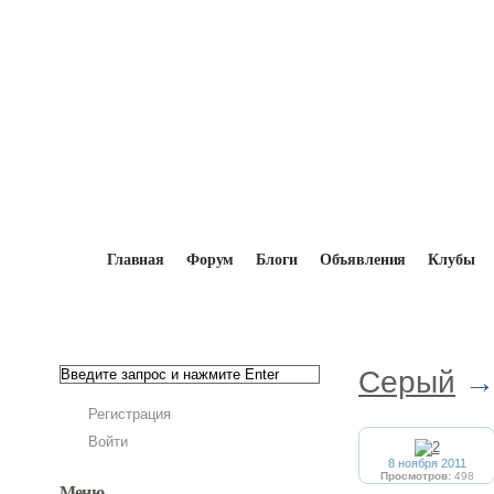
Главная
Форум
Блоги
Объявления
Клубы
Главная
→
Мопедисты
→
Серый
→
Фотоа
Серый
→
Регистрация
Войти
8 ноября 2011
Просмотров:
498
Меню