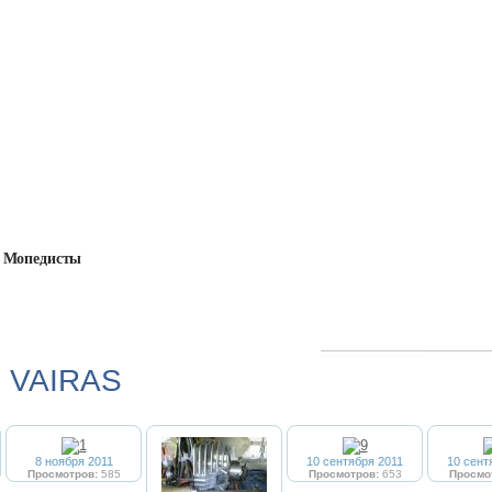
Мопедисты
льбомы
→
VAIRAS
 VAIRAS
8 ноября 2011
10 сентября 2011
10 сент
Просмотров:
585
Просмотров:
653
Просмо