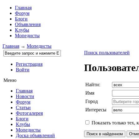
Главная
Форум
Блоги
Объявления
Клубы
Мопедисты
Главная
→
Мопедисты
Поиск пользователей
Регистрация
Пользовате
Войти
Меню
Найти:
Главная
Имя
Новости
Город
Форум
Статьи
Интересы
Фотогалерея
Блоги
Показать только тех, 
Клубы
Мопедисты
Доска объявлений