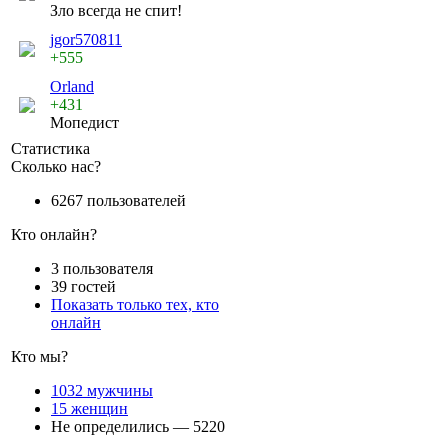
Зло всегда не спит!
jgor570811
+555
Orland
+431
Мопедист
Статистика
Сколько нас?
6267 пользователей
Кто онлайн?
3 пользователя
39 гостей
Показать только тех, кто
онлайн
Кто мы?
1032 мужчины
15 женщин
Не определились — 5220