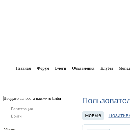
Главная
Форум
Блоги
Объявления
Клубы
Мопе
Главная
→
Мопедисты
Пользовате
Регистрация
Новые
Позитив
Войти
Меню