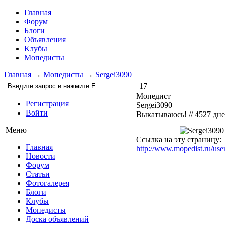
Главная
Форум
Блоги
Объявления
Клубы
Мопедисты
Главная
→
Мопедисты
→
Sergei3090
17
Мопедист
Регистрация
Sergei3090
Войти
Выкатываюсь!
// 4527 дн
Меню
Ссылка на эту страницу:
Главная
http://www.mopedist.ru/use
Новости
Форум
Статьи
Фотогалерея
Блоги
Клубы
Мопедисты
Доска объявлений