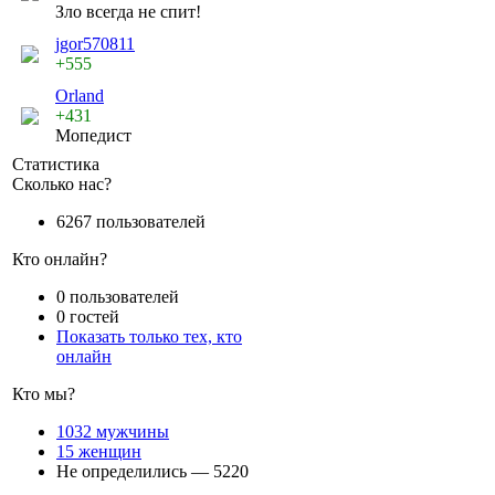
Зло всегда не спит!
jgor570811
+555
Orland
+431
Мопедист
Статистика
Сколько нас?
6267 пользователей
Кто онлайн?
0 пользователей
0 гостей
Показать только тех, кто
онлайн
Кто мы?
1032 мужчины
15 женщин
Не определились — 5220