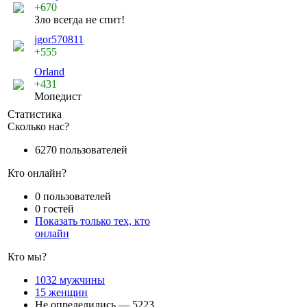
+670
Зло всегда не спит!
jgor570811
+555
Orland
+431
Мопедист
Статистика
Сколько нас?
6270 пользователей
Кто онлайн?
0 пользователей
0 гостей
Показать только тех, кто
онлайн
Кто мы?
1032 мужчины
15 женщин
Не определились — 5223