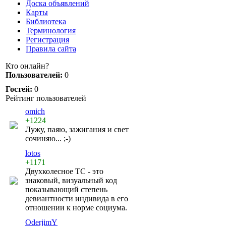
Доска объявлений
Карты
Библиотека
Терминология
Регистрация
Правила сайта
Кто онлайн?
Пользователей:
0
Гостей:
0
Рейтинг пользователей
omich
+1224
Лужу, паяю, зажигания и свет
сочиняю... ;-)
lotos
+1171
Двухколесное ТС - это
знаковый, визуальный код
показывающий степень
девиантности индивида в его
отношении к норме социума.
OderjimY