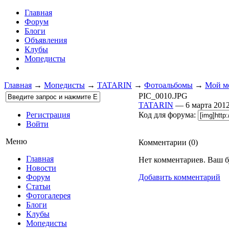
Главная
Форум
Блоги
Объявления
Клубы
Мопедисты
Главная
→
Мопедисты
→
TATARIN
→
Фотоальбомы
→
Мой мо
PIC_0010.JPG
TATARIN
— 6 марта 20
Регистрация
Код для форума:
Войти
Меню
Комментарии (
0
)
Главная
Нет комментариев. Ваш б
Новости
Форум
Добавить комментарий
Статьи
Фотогалерея
Блоги
Клубы
Мопедисты