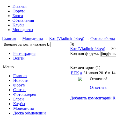
Главная
Форум
Блоги
Объявления
Клубы
Мопедисты
Главная
→
Мопедисты
→
Кот (Vladimir 53reg)
→
Фотоальбомы
)))
Кот (Vladimir 53reg)
— 30
Регистрация
Код для форума:
Войти
Меню
Комментарии (
1
)
EEK
#
31 июля 2016 в 14
Главная
Отлично!
Новости
Форум
Ответить
Статьи
Фотогалерея
Добавить комментарий
R
Блоги
Клубы
Мопедисты
Доска объявлений