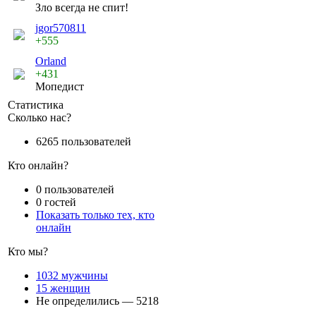
Зло всегда не спит!
jgor570811
+555
Orland
+431
Мопедист
Статистика
Сколько нас?
6265 пользователей
Кто онлайн?
0 пользователей
0 гостей
Показать только тех, кто
онлайн
Кто мы?
1032 мужчины
15 женщин
Не определились — 5218