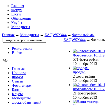
Главная
Форум
Блоги
Объявления
Клубы
Мопедисты
Главная
→
Мопедисты
→
ZAQWSX444
→
Фотоальбомы
ZAQWSX444
→ Фотоаль
Регистрация
Войти
Фотоальбом 10.11.2
571 фотография
Меню
10 ноября 2013
Главная
продам.
Новости
2 фотографии
Форум
10 ноября 2013
Статьи
Фотогалерея
Фотоальбом 10.11.2
Блоги
21 фотография
Клубы
10 ноября 2013
Мопедисты
Доска объявлений