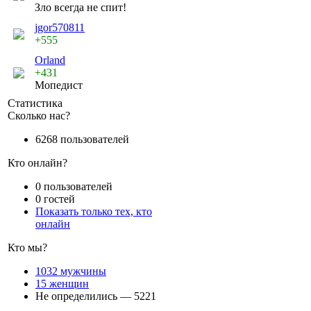
Зло всегда не спит!
jgor570811
+555
Orland
+431
Мопедист
Статистика
Сколько нас?
6268 пользователей
Кто онлайн?
0 пользователей
0 гостей
Показать только тех, кто
онлайн
Кто мы?
1032 мужчины
15 женщин
Не определились — 5221