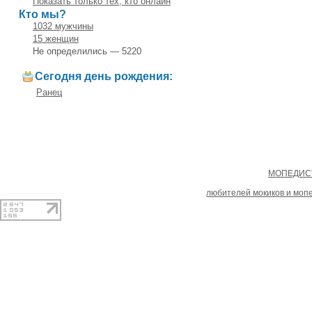
Показать только тех, кто онлайн
Кто мы?
1032 мужчины
15 женщин
Не определились — 5220
Сегодня день рождения:
Ранец
Copyright
МОПЕДИСТ
При копировании материал
любителей мокиков и моп