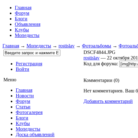
Главная
Форум
Блоги
Объявления
Клубы
Мопедисты
Главная
→
Мопедисты
→
rostislav
→
Фотоальбомы
→
Фотоальб
DSCF4844.JPG
rostislav
— 22 октября 20
Регистрация
Код для форума:
Войти
Меню
Комментарии (
0
)
Главная
Нет комментариев. Ваш б
Новости
Форум
Добавить комментарий
Статьи
Фотогалерея
Блоги
Клубы
Мопедисты
Доска объявлений