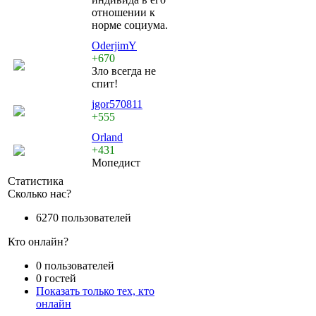
отношении к
норме социума.
OderjimY
+670
Зло всегда не
спит!
jgor570811
+555
Orland
+431
Мопедист
Статистика
Сколько нас?
6270 пользователей
Кто онлайн?
0 пользователей
0 гостей
Показать только тех, кто
онлайн