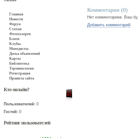
Комментарии (
0
)
Главная
Нет комментариев. Ваш бу
Новости
Форум
Добавить комментарий
Статьи
Фотогалерея
Блоги
Клубы
Мопедисты
Доска объявлений
Карты
Библиотека
Терминология
Регистрация
Правила сайта
Кто онлайн?
Пользователей:
0
Гостей:
0
Рейтинг пользователей