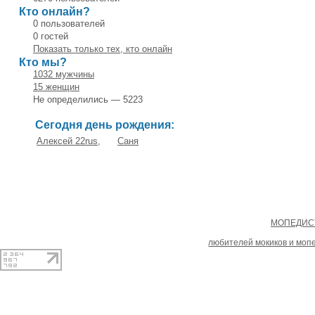
Кто онлайн?
0 пользователей
0 гостей
Показать только тех, кто онлайн
Кто мы?
1032 мужчины
15 женщин
Не определились — 5223
Сегодня день рождения:
Алексей 22rus
,
Саня
Copyright
МОПЕДИСТ
При копировании материал
любителей мокиков и моп