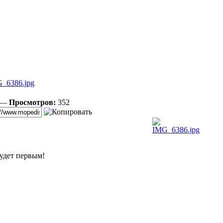
_6386.jpg
3 —
Просмотров:
352
удет первым!