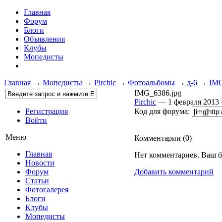
Главная
Форум
Блоги
Объявления
Клубы
Мопедисты
Главная
→
Мопедисты
→
Pirchic
→
Фотоальбомы
→
д-6
→
IMG
IMG_6386.jpg
Pirchic
— 1 февраля 201
Регистрация
Код для форума:
Войти
Меню
Комментарии (
0
)
Главная
Нет комментариев. Ваш б
Новости
Форум
Добавить комментарий
Статьи
Фотогалерея
Блоги
Клубы
Мопедисты