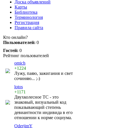
Доска объявлений
Карты
Библиотека
Терминология
Регистрация
Правила сайта
Кто онлайн?
Пользователей:
0
Гостей:
0
Рейтинг пользователей
omich
+1224
Лужу, паяю, зажигания и свет
сочиняю... ;-)
lotos
+1171
Двухколесное ТС - это
знаковый, визуальный код
показывающий степень
девиантности индивида в его
отношении к норме социума.
OderjimY