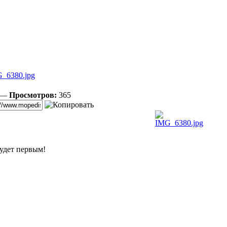
_6380.jpg
3 —
Просмотров:
365
удет первым!