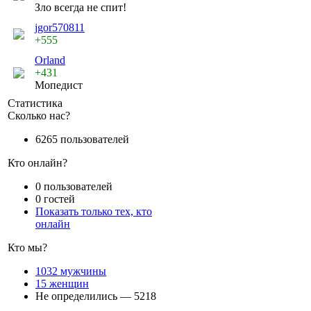
Зло всегда не спит!
jgor570811
+555
Orland
+431
Мопедист
Статистика
Сколько нас?
6265 пользователей
Кто онлайн?
0 пользователей
0 гостей
Показать только тех, кто
онлайн
Кто мы?
1032 мужчины
15 женщин
Не определились — 5218