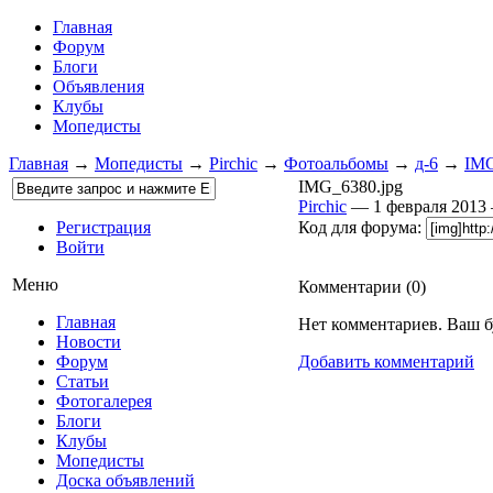
Главная
Форум
Блоги
Объявления
Клубы
Мопедисты
Главная
→
Мопедисты
→
Pirchic
→
Фотоальбомы
→
д-6
→
IMG
IMG_6380.jpg
Pirchic
— 1 февраля 201
Регистрация
Код для форума:
Войти
Меню
Комментарии (
0
)
Главная
Нет комментариев. Ваш б
Новости
Форум
Добавить комментарий
Статьи
Фотогалерея
Блоги
Клубы
Мопедисты
Доска объявлений