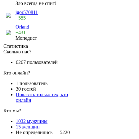
Зло всегда не спит!
jgor570811
+555
Orland
+431
Мопедист
Статистика
Сколько нас?
6267 пользователей
Кто онлайн?
1 пользователь
30 гостей
Показать только тех, кто
онлайн
Кто мы?
1032 мужчины
15 женщин
Не определились — 5220