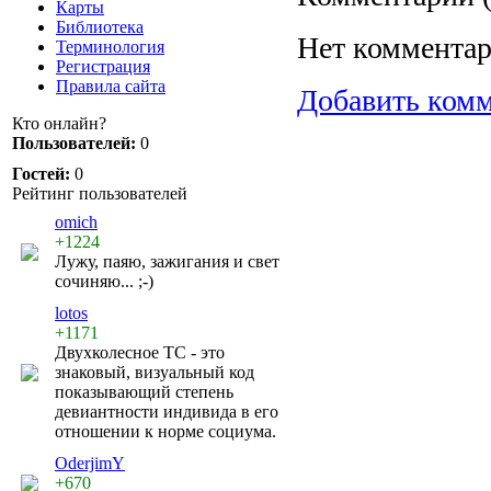
Карты
Библиотека
Нет комментар
Терминология
Регистрация
Правила сайта
Добавить ком
Кто онлайн?
Пользователей:
0
Гостей:
0
Рейтинг пользователей
omich
+1224
Лужу, паяю, зажигания и свет
сочиняю... ;-)
lotos
+1171
Двухколесное ТС - это
знаковый, визуальный код
показывающий степень
девиантности индивида в его
отношении к норме социума.
OderjimY
+670