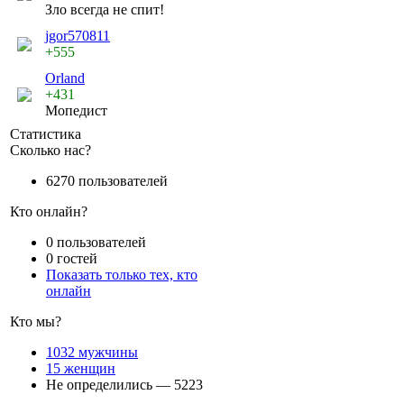
Зло всегда не спит!
jgor570811
+555
Orland
+431
Мопедист
Статистика
Сколько нас?
6270 пользователей
Кто онлайн?
0 пользователей
0 гостей
Показать только тех, кто
онлайн
Кто мы?
1032 мужчины
15 женщин
Не определились — 5223