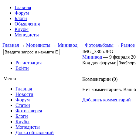
Главная
Форум
Блоги
Объявления
Клубы
Мопедисты
Главная
→
Мопедисты
→
Минивод
→
Фотоальбомы
→
Разное
IMG_3305.JPG
Минивод
— 9 февраля 2
Регистрация
Код для форума:
Войти
Меню
Комментарии (
0
)
Главная
Нет комментариев. Ваш б
Новости
Форум
Добавить комментарий
Статьи
Фотогалерея
Блоги
Клубы
Мопедисты
Доска объявлений