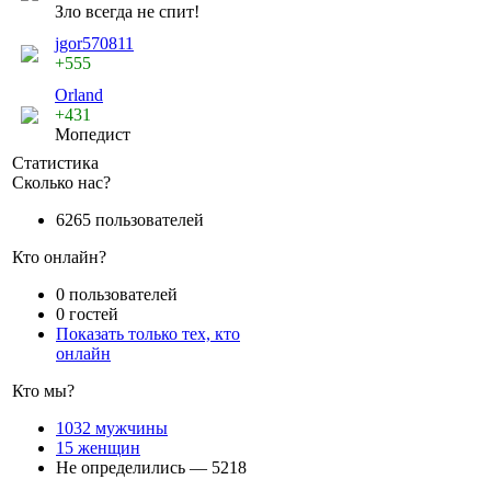
Зло всегда не спит!
jgor570811
+555
Orland
+431
Мопедист
Статистика
Сколько нас?
6265 пользователей
Кто онлайн?
0 пользователей
0 гостей
Показать только тех, кто
онлайн
Кто мы?
1032 мужчины
15 женщин
Не определились — 5218