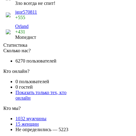
Зло всегда не спит!
jgor570811
+555
Orland
+431
Мопедист
Статистика
Сколько нас?
6270 пользователей
Кто онлайн?
0 пользователей
0 гостей
Показать только тех, кто
онлайн
Кто мы?
1032 мужчины
15 женщин
Не определились — 5223