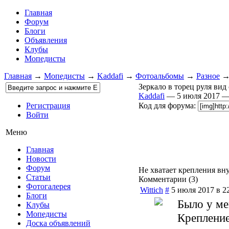
Главная
Форум
Блоги
Объявления
Клубы
Мопедисты
Главная
→
Мопедисты
→
Kaddafi
→
Фотоальбомы
→
Разное
Зеркало в торец руля вид
Kaddafi
— 5 июля 2017 
Регистрация
Код для форума:
Войти
Меню
Главная
Новости
Форум
Не хватает крепления вну
Статьи
Комментарии (
3
)
Фотогалерея
Wittich
#
5 июля 2017 в 2
Блоги
Было у мен
Клубы
Мопедисты
Крепление
Доска объявлений