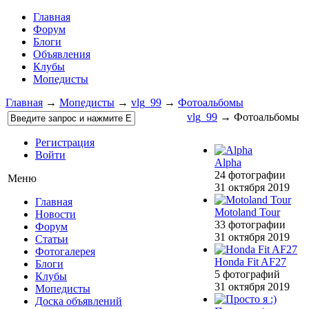
Главная
Форум
Блоги
Объявления
Клубы
Мопедисты
Главная
→
Мопедисты
→
vlg_99
→
Фотоальбомы
vlg_99
→ Фотоальбомы
Регистрация
Войти
Alpha
24 фотографии
Меню
31 октября 2019
Главная
Motoland Tour
Новости
33 фотографии
Форум
31 октября 2019
Статьи
Фотогалерея
Honda Fit AF27
Блоги
5 фотографий
Клубы
31 октября 2019
Мопедисты
Доска объявлений