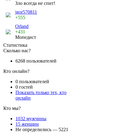
Зло всегда не спит!
jgor570811
+555
Orland
+431
Мопедист
Статистика
Сколько нас?
6268 пользователей
Кто онлайн?
0 пользователей
0 гостей
Показать только тех, кто
онлайн
Кто мы?
1032 мужчины
15 женщин
Не определились — 5221