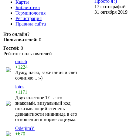
Просто я :)
Карты
17 фотографий
Библиотека
31 октября 2019
Терминология
Регистрация
Правила сайта
Кто онлайн?
Пользователей:
0
Гостей:
0
Рейтинг пользователей
omich
+1224
Лужу, паяю, зажигания и свет
сочиняю... ;-)
lotos
+1171
Двухколесное ТС - это
знаковый, визуальный код
показывающий степень
девиантности индивида в его
отношении к норме социума.
OderjimY
+670