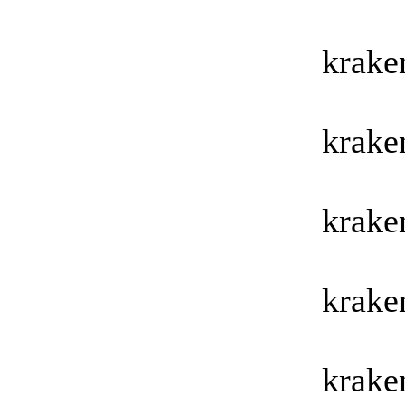
krake
krake
krake
krake
krake