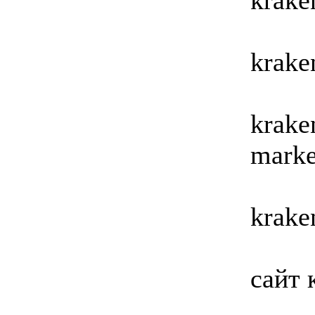
krake
krake
krake
marke
krake
сайт 