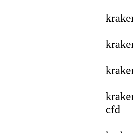
krake
krake
krake
krake
cfd