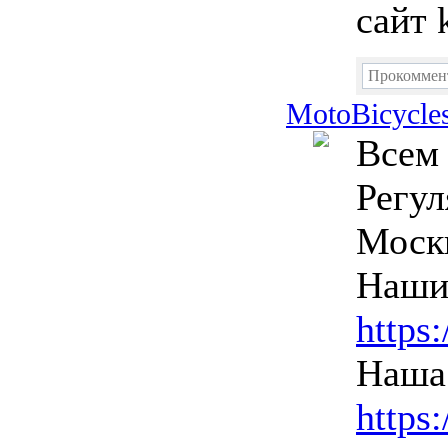
сайт 
Прокоммен
MotoBicycle
Всем 
Регул
Моск
Наши
https
Наша 
https