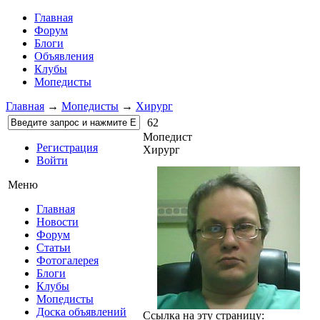
Главная
Форум
Блоги
Объявления
Клубы
Мопедисты
Главная
→
Мопедисты
→
Хирург
62
Мопедист
Регистрация
Хирург
Войти
Меню
Главная
Новости
Форум
Статьи
Фотогалерея
Блоги
Клубы
Мопедисты
Доска объявлений
Ссылка на эту страницу: