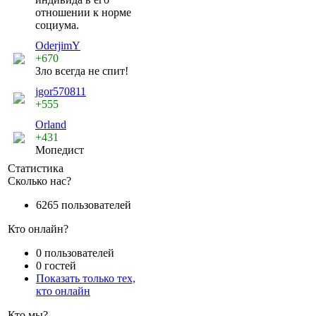
отношении к норме
социума.
OderjimY
+670
Зло всегда не спит!
jgor570811
+555
Orland
+431
Мопедист
Статистика
Сколько нас?
6265 пользователей
Кто онлайн?
0 пользователей
0 гостей
Показать только тех,
кто онлайн
Кто мы?