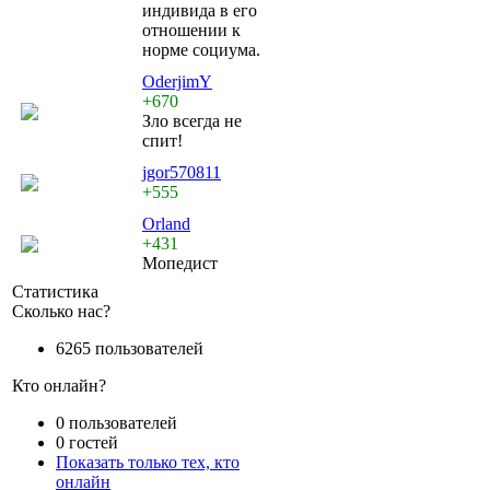
индивида в его
отношении к
норме социума.
OderjimY
+670
Зло всегда не
спит!
jgor570811
+555
Orland
+431
Мопедист
Статистика
Сколько нас?
6265 пользователей
Кто онлайн?
0 пользователей
0 гостей
Показать только тех, кто
онлайн