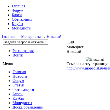
Главная
Форум
Блоги
Объявления
Клубы
Мопедисты
Главная
→
Мопедисты
→
Николай
140
Мопедист
Регистрация
Николай
Войти
Меню
Ссылка на эту страницу:
http://www.mopedist.ru/use
Главная
Новости
Форум
Статьи
Фотогалерея
Блоги
Клубы
Мопедисты
Доска объявлений