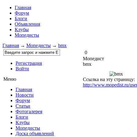
Главная
Форум
Блоги
Объявления
Клубы
Мопедисты
Главная
→
Мопедисты
→
bmx
0
Мопедист
Регистрация
bmx
Войти
Меню
Ссылка на эту страницу:
http://www.mopedist.ru/use
Главная
Новости
Форум
Статьи
Фотогалерея
Блоги
Клубы
Мопедисты
Доска объявлений