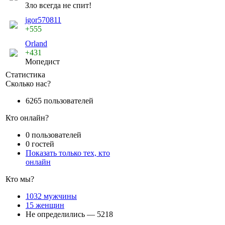
Зло всегда не спит!
jgor570811
+555
Orland
+431
Мопедист
Статистика
Сколько нас?
6265 пользователей
Кто онлайн?
0 пользователей
0 гостей
Показать только тех, кто
онлайн
Кто мы?
1032 мужчины
15 женщин
Не определились — 5218