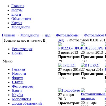
Главная
Форум
Блоги
Объявления
Клубы
Мопедисты
Главная
→
Мопедисты
→
дед
→
Фотоальбомы
→
Фотоальбом 0
дед
→ Фотоальбом 03.01.201
Регистрация
3 июля 2013
26 июня 2013
Войти
Просмотров:
Просмотров:
791
739
Меню
Главная
27 марта 2013
27 марта 2013
Новости
Просмотров:
Просмотров:
Форум
1185
987
Статьи
Фотогалерея
Блоги
27 января
Клубы
2013
Мопедисты
20 января
Просмотров:
Доска объявлений