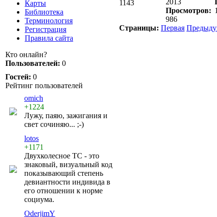
2013
1143
Карты
Просмотров:
Библиотека
986
Терминология
Страницы:
Первая
Предыду
Регистрация
Правила сайта
Кто онлайн?
Пользователей:
0
Гостей:
0
Рейтинг пользователей
omich
+1224
Лужу, паяю, зажигания и
свет сочиняю... ;-)
lotos
+1171
Двухколесное ТС - это
знаковый, визуальный код
показывающий степень
девиантности индивида в
его отношении к норме
социума.
OderjimY