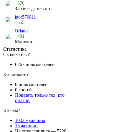
+670
Зло всегда не спит!
jgor570811
+555
Orland
+431
Мопедист
Статистика
Сколько нас?
6267 пользователей
Кто онлайн?
0 пользователей
0 гостей
Показать только тех, кто
онлайн
Кто мы?
1032 мужчины
15 женщин
Не определились — 5220