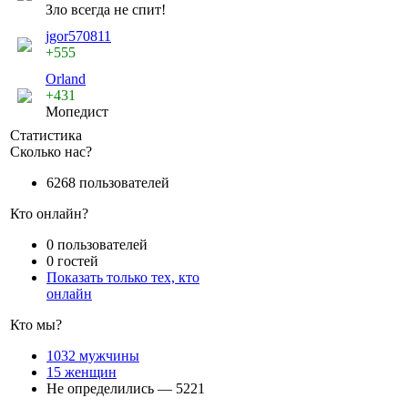
Зло всегда не спит!
jgor570811
+555
Orland
+431
Мопедист
Статистика
Сколько нас?
6268 пользователей
Кто онлайн?
0 пользователей
0 гостей
Показать только тех, кто
онлайн
Кто мы?
1032 мужчины
15 женщин
Не определились — 5221