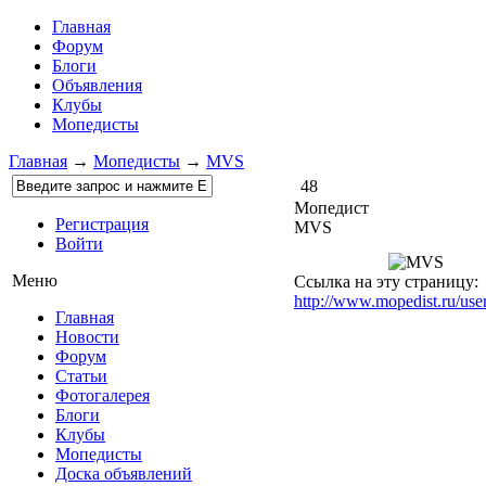
Главная
Форум
Блоги
Объявления
Клубы
Мопедисты
Главная
→
Мопедисты
→
MVS
48
Мопедист
Регистрация
MVS
Войти
Меню
Ссылка на эту страницу:
http://www.mopedist.ru/us
Главная
Новости
Форум
Статьи
Фотогалерея
Блоги
Клубы
Мопедисты
Доска объявлений