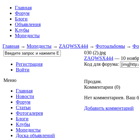
Главная
Форум
Блоги
Объявления
Клубы
Мопедисты
Главная
→
Мопедисты
→
ZAQWSX444
→
Фотоальбомы
→
Фо
030 (2).jpg
ZAQWSX444
— 10 нояб
Регистрация
Код для форума:
Войти
Меню
Продам.
Комментарии (
0
)
Главная
Новости
Нет комментариев. Ваш б
Форум
Статьи
Добавить комментарий
Фотогалерея
Блоги
Клубы
Мопедисты
Доска объявлений