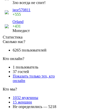
Зло всегда не спит!
jgor570811
+555
Orland
+431
Мопедист
Статистика
Сколько нас?
6265 пользователей
Кто онлайн?
1 пользователь
37 гостей
Показать только тех, кто
онлайн
Кто мы?
1032 мужчины
15 женщин
Не определились — 5218