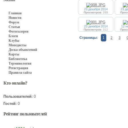
23 декабря 2014
23 д
Просмотров:
288
Прос
Главная
Новости
Форум
23 декабря 2014
12 н
Статьи
Просмотров:
312
Прос
Фотогалерея
Блоги
Страницы:
1
2
3
Клубы
Мопедисты
Доска объявлений
Карты
Библиотека
Терминология
Регистрация
Правила сайта
Кто онлайн?
Пользователей:
0
Гостей:
0
Рейтинг пользователей