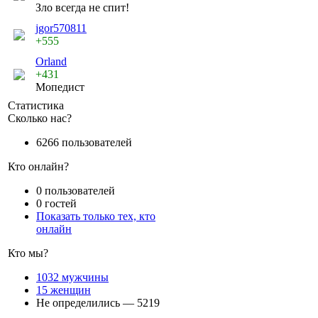
Зло всегда не спит!
jgor570811
+555
Orland
+431
Мопедист
Статистика
Сколько нас?
6266 пользователей
Кто онлайн?
0 пользователей
0 гостей
Показать только тех, кто
онлайн
Кто мы?
1032 мужчины
15 женщин
Не определились — 5219