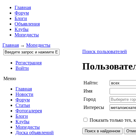
Главная
Форум
Блоги
Объявления
Клубы
Мопедисты
Главная
→
Мопедисты
Поиск пользователей
Регистрация
Пользовате
Войти
Меню
Найти:
Главная
Имя
Новости
Город
Форум
Статьи
Интересы
Фотогалерея
Блоги
Показать только тех, 
Клубы
Мопедисты
Доска объявлений