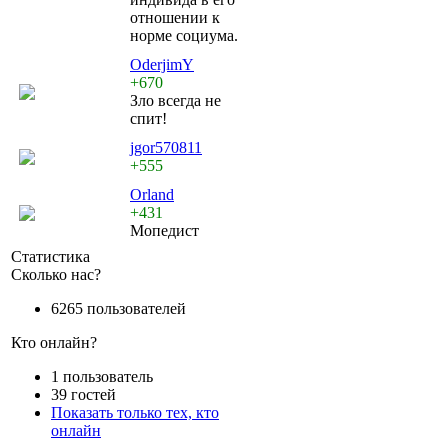
отношении к
норме социума.
OderjimY
+670
Зло всегда не
спит!
jgor570811
+555
Orland
+431
Мопедист
Статистика
Сколько нас?
6265 пользователей
Кто онлайн?
1 пользователь
39 гостей
Показать только тех, кто
онлайн