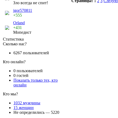
Страницы:
1
2
3
Следую
Зло всегда не спит!
jgor570811
+555
Orland
+431
Мопедист
Статистика
Сколько нас?
6267 пользователей
Кто онлайн?
0 пользователей
0 гостей
Показать только тех, кто
онлайн
Кто мы?
1032 мужчины
15 женщин
Не определились — 5220