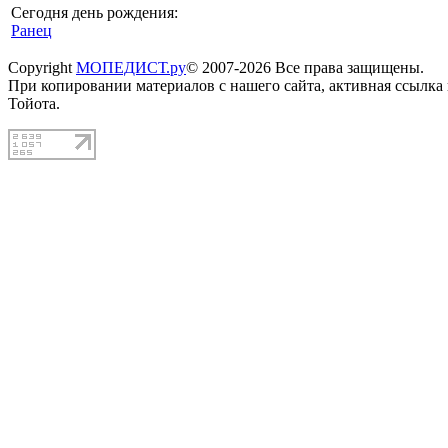
Сегодня день рождения:
Ранец
Copyright
МОПЕДИСТ.ру
© 2007-2026 Все права защищены.
При копировании материалов с нашего сайта, активная ссылка
Тойота.