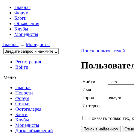
Главная
Форум
Блоги
Объявления
Клубы
Мопедисты
Главная
→
Мопедисты
Поиск пользователей
Регистрация
Пользовате
Войти
Меню
Найти:
Главная
Имя
Новости
Город
Форум
Статьи
Интересы
Фотогалерея
Блоги
Показать только тех, 
Клубы
Мопедисты
Доска объявлений