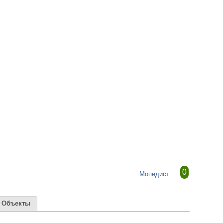
0
Мопедист
Объекты