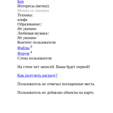
Бор
Интересы (метки):
Метки не указаны
Техника:
альфа
Образование::
Не указано
Любимая музыка::
Не указано
Контент пользователя
0
Файлы
4
Форум
Стена пользователя
На стене нет записей. Ваша будет первой!
Как получить награду?
Пользователь не отмечал посещенные места.
Пользователь не добавлял объекты на карте.