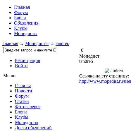
Главная
Форум
Блоги
Объявления
Клубы
Мопедисты
Главная
→
Мопедисты
→
tandreo
0
Мопедист
Регистрация
tandreo
Войти
Меню
Ссылка на эту страницу:
http://www.mopedist.ru/user
Главная
Новости
Форум
Статьи
Фотогалерея
Блоги
Клубы
Мопедисты
Доска объявлений