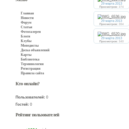
29 марта 2013
Просмотров:
374
Главная
Новости
29 марта 2013
Форум
Просмотров:
364
Статьи
Фотогалерея
Блоги
29 марта 2013
Клубы
Просмотров:
340
Мопедисты
Доска объявлений
Карты
Библиотека
Терминология
Регистрация
Правила сайта
Кто онлайн?
Пользователей:
0
Гостей:
0
Рейтинг пользователей