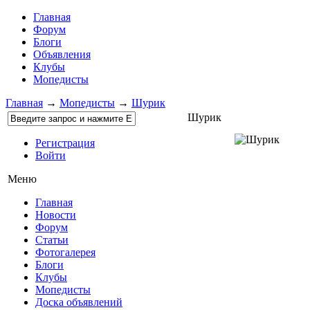
Главная
Форум
Блоги
Объявления
Клубы
Мопедисты
Главная
→
Мопедисты
→
Шурик
Шурик
Регистрация
Войти
Меню
Главная
Новости
Форум
Статьи
Фотогалерея
Блоги
Клубы
Мопедисты
Доска объявлений