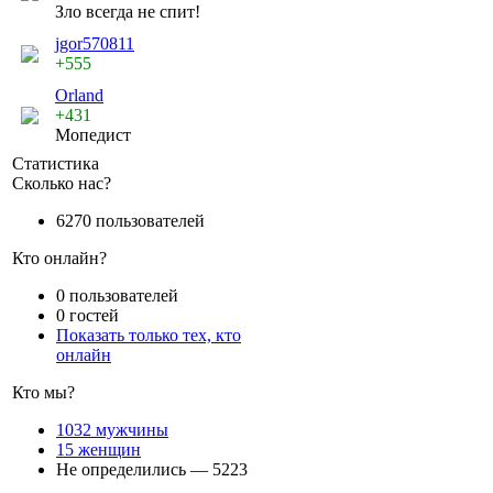
Зло всегда не спит!
jgor570811
+555
Orland
+431
Мопедист
Статистика
Сколько нас?
6270 пользователей
Кто онлайн?
0 пользователей
0 гостей
Показать только тех, кто
онлайн
Кто мы?
1032 мужчины
15 женщин
Не определились — 5223