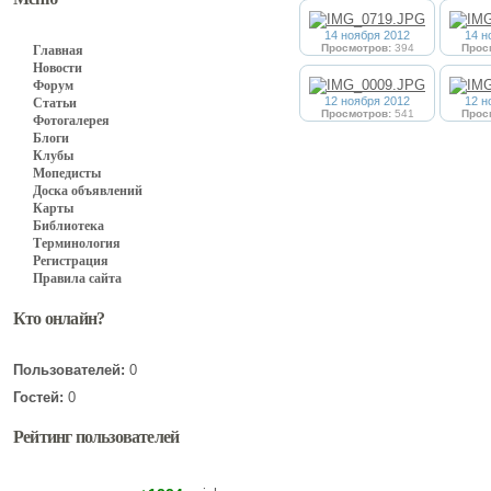
14 ноября 2012
14 н
Просмотров:
394
Прос
Главная
Новости
Форум
12 ноября 2012
12 н
Статьи
Просмотров:
541
Прос
Фотогалерея
Блоги
Клубы
Мопедисты
Доска объявлений
Карты
Библиотека
Терминология
Регистрация
Правила сайта
Кто онлайн?
Пользователей:
0
Гостей:
0
Рейтинг пользователей