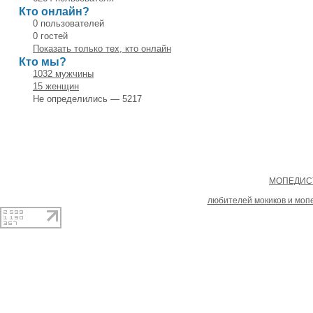
Кто онлайн?
0 пользователей
0 гостей
Показать только тех, кто онлайн
Кто мы?
1032 мужчины
15 женщин
Не определились — 5217
Copyright
МОПЕДИСТ
При копировании материал
любителей мокиков и моп