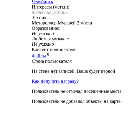
Челябинск
Интересы (метки):
Метки не указаны
Техника:
Мотороллер Муравей 2 моста
Образование::
Не указано
Любимая музыка::
Не указано
Контент пользователя
0
Файлы
Стена пользователя
На стене нет записей. Ваша будет первой!
Как получить награду?
Пользователь не отмечал посещенные места.
Пользователь не добавлял объекты на карте.