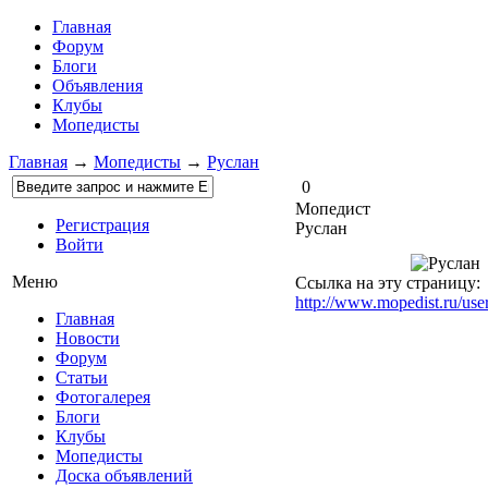
Главная
Форум
Блоги
Объявления
Клубы
Мопедисты
Главная
→
Мопедисты
→
Руслан
0
Мопедист
Регистрация
Руслан
Войти
Меню
Ссылка на эту страницу:
http://www.mopedist.ru/us
Главная
Новости
Форум
Статьи
Фотогалерея
Блоги
Клубы
Мопедисты
Доска объявлений