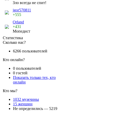
Зло всегда не спит!
jgor570811
+555
Orland
+431
Мопедист
Статистика
Сколько нас?
6266 пользователей
Кто онлайн?
0 пользователей
0 гостей
Показать только тех, кто
онлайн
Кто мы?
1032 мужчины
15 женщин
Не определились — 5219