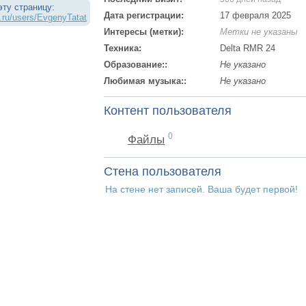
эту страницу:
Дата регистрации:
17 февраля 2025
.ru/users/EvgenyTatat
Интересы (метки):
Метки не указаны
Техника:
Delta RMR 24
Образование::
Не указано
Любимая музыка::
Не указано
Контент пользователя
0
Файлы
Стена пользователя
На стене нет записей. Ваша будет первой!