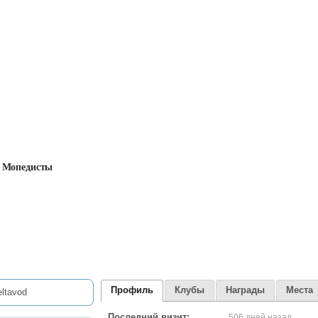
Мопедисты
Профиль
Клубы
Награды
Места
Последний визит:
506 дней назад