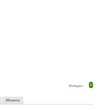
0
Мопедист
Объекты