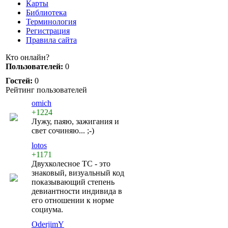
Карты
Библиотека
Терминология
Регистрация
Правила сайта
Кто онлайн?
Пользователей:
0
Гостей:
0
Рейтинг пользователей
omich
+1224
Лужу, паяю, зажигания и
свет сочиняю... ;-)
lotos
+1171
Двухколесное ТС - это
знаковый, визуальный код
показывающий степень
девиантности индивида в
его отношении к норме
социума.
OderjimY