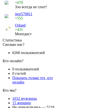
+670
Зло всегда не спит!
jgor570811
+555
Orland
+431
Мопедист
Статистика
Сколько нас?
6266 пользователей
Кто онлайн?
0 пользователей
0 гостей
Показать только тех, кто
онлайн
Кто мы?
1032 мужчины
15 женщин
Не определились — 5219