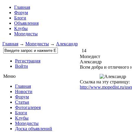
Главная
Форум
Блоги
Объявления
Клубы
Мопедисты
Главная
→
Мопедисты
→
Александр
14
Мопедист
Регистрация
Александр
Войти
Всем добра и отличного 
Меню
Ссылка на эту страницу:
Главная
http://www.mopedist.ru/us
Новости
Форум
Статьи
Фотогалерея
Блоги
Клубы
Мопедисты
Доска объявлений