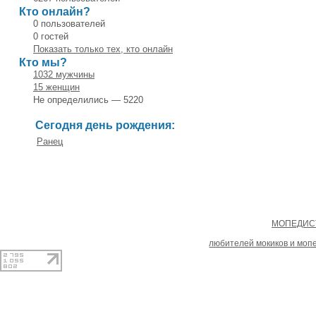
Кто онлайн?
0 пользователей
0 гостей
Показать только тех, кто онлайн
Кто мы?
1032 мужчины
15 женщин
Не определились — 5220
Сегодня день рождения:
Ранец
Copyright
МОПЕДИСТ
При копировании материал
любителей мокиков и моп