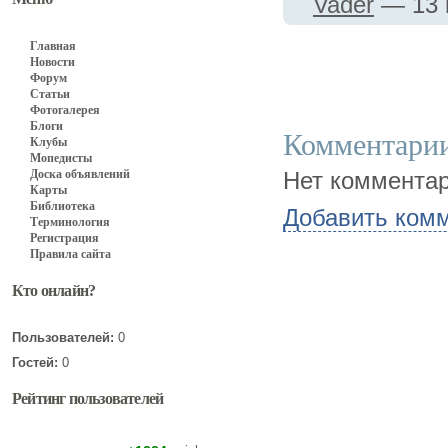
Vader
— 13 
Главная
Новости
Форум
Статьи
Фотогалерея
Блоги
Комментарии
Клубы
Мопедисты
Доска объявлений
Нет комментар
Карты
Библиотека
Добавить ком
Терминология
Регистрация
Правила сайта
Кто онлайн?
Пользователей:
0
Гостей:
0
Рейтинг пользователей