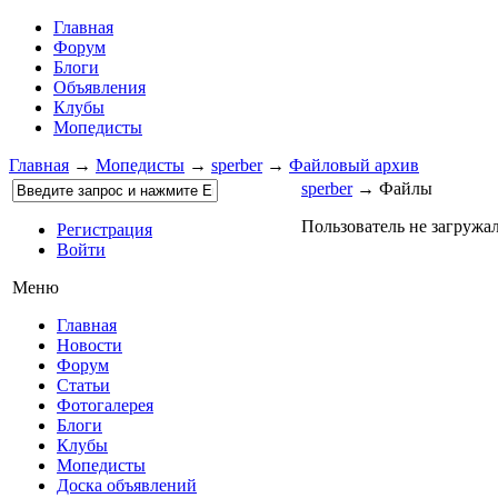
Главная
Форум
Блоги
Объявления
Клубы
Мопедисты
Главная
→
Мопедисты
→
sperber
→
Файловый архив
sperber
→ Файлы
Пользователь не загружа
Регистрация
Войти
Меню
Главная
Новости
Форум
Статьи
Фотогалерея
Блоги
Клубы
Мопедисты
Доска объявлений