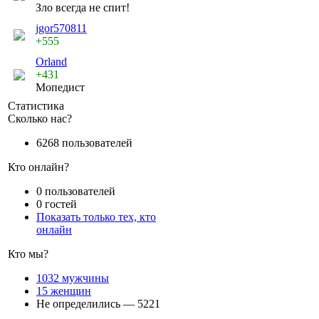
Зло всегда не спит!
jgor570811
+555
Orland
+431
Мопедист
Статистика
Сколько нас?
6268 пользователей
Кто онлайн?
0 пользователей
0 гостей
Показать только тех, кто
онлайн
Кто мы?
1032 мужчины
15 женщин
Не определились — 5221