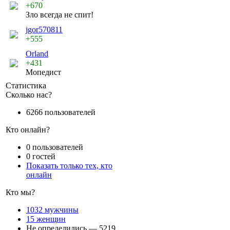
+670
Зло всегда не спит!
jgor570811
+555
Orland
+431
Мопедист
Статистика
Сколько нас?
6266 пользователей
Кто онлайн?
0 пользователей
0 гостей
Показать только тех, кто
онлайн
Кто мы?
1032 мужчины
15 женщин
Не определились — 5219