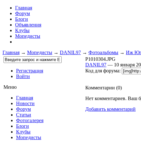
Главная
Форум
Блоги
Объявления
Клубы
Мопедисты
Главная
→
Мопедисты
→
DANIL97
→
Фотоальбомы
→
Иж Юпи
P1010304.JPG
DANIL97
— 10 января 2
Регистрация
Код для форума:
Войти
Меню
Комментарии (
0
)
Главная
Нет комментариев. Ваш б
Новости
Форум
Добавить комментарий
Статьи
Фотогалерея
Блоги
Клубы
Мопедисты