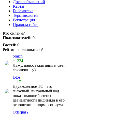
Доска объявлений
Карты
Библиотека
Терминология
Регистрация
Правила сайта
Кто онлайн?
Пользователей:
0
Гостей:
0
Рейтинг пользователей
omich
+1224
Лужу, паяю, зажигания и свет
сочиняю... ;-)
lotos
+1171
Двухколесное ТС - это
знаковый, визуальный код
показывающий степень
девиантности индивида в его
отношении к норме социума.
OderjimY