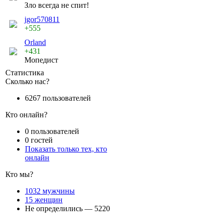
Зло всегда не спит!
jgor570811
+555
Orland
+431
Мопедист
Статистика
Сколько нас?
6267 пользователей
Кто онлайн?
0 пользователей
0 гостей
Показать только тех, кто
онлайн
Кто мы?
1032 мужчины
15 женщин
Не определились — 5220