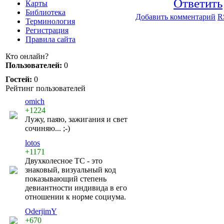
Ответить
Карты
Библиотека
Добавить комментарий
R
Терминология
Регистрация
Правила сайта
Кто онлайн?
Пользователей:
0
Гостей:
0
Рейтинг пользователей
omich
+1224
Лужу, паяю, зажигания и свет
сочиняю... ;-)
lotos
+1171
Двухколесное ТС - это
знаковый, визуальный код
показывающий степень
девиантности индивида в его
отношении к норме социума.
OderjimY
+670