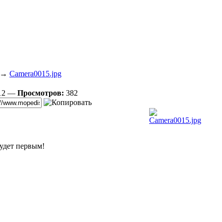
→
Camera0015.jpg
012 —
Просмотров:
382
удет первым!