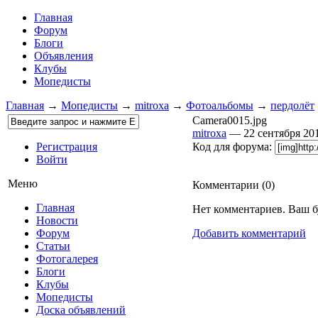
Главная
Форум
Блоги
Объявления
Клубы
Мопедисты
Главная
→
Мопедисты
→
mitroxa
→
Фотоальбомы
→
пердолёт
Camera0015.jpg
mitroxa
— 22 сентября 2
Регистрация
Код для форума:
Войти
Меню
Комментарии (
0
)
Главная
Нет комментариев. Ваш б
Новости
Форум
Добавить комментарий
Статьи
Фотогалерея
Блоги
Клубы
Мопедисты
Доска объявлений