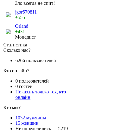
Зло всегда не спит!
jgor570811
+555
Orland
+431
Мопедист
Статистика
Сколько нас?
6266 пользователей
Кто онлайн?
0 пользователей
0 гостей
Показать только тех, кто
онлайн
Кто мы?
1032 мужчины
15 женщин
Не определились — 5219