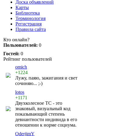
Доска объявлений
Карты
Библиотека
Терминология
Регистрация
Правила сайта
Кто онлайн?
Пользователей:
0
Гостей:
0
Рейтинг пользователей
omich
+1224
Лужу, паяю, зажигания и свет
сочиняю... ;-)
lotos
+1171
Двухколесное ТС - это
знаковый, визуальный код
показывающий степень
девиантности индивида в его
отношении к норме социума.
OderjimY