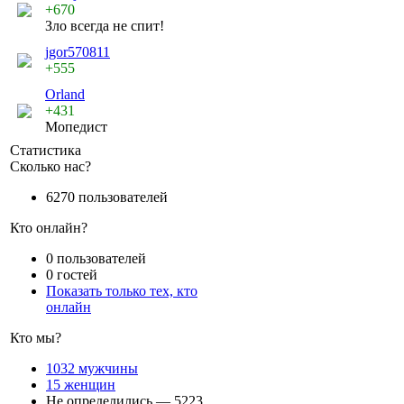
+670
Зло всегда не спит!
jgor570811
+555
Orland
+431
Мопедист
Статистика
Сколько нас?
6270 пользователей
Кто онлайн?
0 пользователей
0 гостей
Показать только тех, кто
онлайн
Кто мы?
1032 мужчины
15 женщин
Не определились — 5223