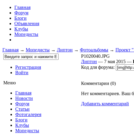
Главная
Форум
Блоги
Объявления
Клубы
Мопедисты
Главная
→
Мопедисты
→
Липтон
→
Фотоальбомы
→
Проект 
P1020040.JPG
Липтон
— 7 мая 2015 —
Регистрация
Код для форума:
Войти
Меню
Комментарии (
0
)
Главная
Нет комментариев. Ваш б
Новости
Форум
Добавить комментарий
Статьи
Фотогалерея
Блоги
Клубы
Мопедисты