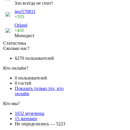
Зло всегда не спит!
jgor570811
+555
Orland
+431
Мопедист
Статистика
Сколько нас?
6270 пользователей
Кто онлайн?
0 пользователей
0 гостей
Показать только тех, кто
онлайн
Кто мы?
1032 мужчины
15 женщин
Не определились — 5223