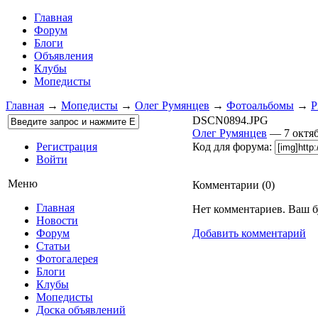
Главная
Форум
Блоги
Объявления
Клубы
Мопедисты
Главная
→
Мопедисты
→
Олег Румянцев
→
Фотоальбомы
→
Р
DSCN0894.JPG
Олег Румянцев
— 7 октя
Регистрация
Код для форума:
Войти
Меню
Комментарии (
0
)
Главная
Нет комментариев. Ваш б
Новости
Форум
Добавить комментарий
Статьи
Фотогалерея
Блоги
Клубы
Мопедисты
Доска объявлений