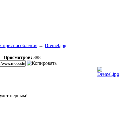
и приспособления
→
Dremel.jpg
 —
Просмотров:
388
удет первым!