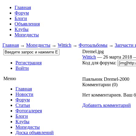
Главная
Форум
Блоги
Объявления
Клубы
Мопедисты
Главная
→
Мопедисты
→
Wittich
→
Фотоальбомы
→
Запчасти 
Dremel.jpg
Wittich
— 26 марта 2018
Регистрация
Код для форума:
Войти
Меню
Паяльник Dremel-2000
Комментарии (
0
)
Главная
Новости
Нет комментариев. Ваш б
Форум
Статьи
Добавить комментарий
Фотогалерея
Блоги
Клубы
Мопедисты
Доска объявлений